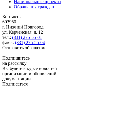
Национальные проекты
Обращения граждан
Контакты
603950
г. Нижний Новгород
ул. Керченская, д. 12
тел.:
(831) 275-55-01
факс.:
(831) 275-55-04
Отправить обращение
Подпишитесь
на рассылку
Вы будете в курсе новостей
организации и обновлений
документации.
Подписаться