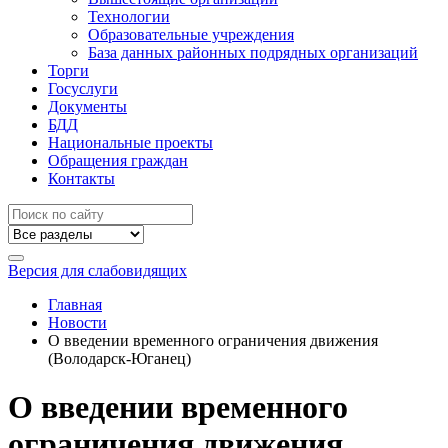
Технологии
Образовательные учреждения
База данных районных подрядных организаций
Торги
Госуслуги
Документы
БДД
Национальные проекты
Обращения граждан
Контакты
Версия для слабовидящих
Главная
Новости
О введении временного ограничения движения
(Володарск-Юганец)
О введении временного
ограничения движения