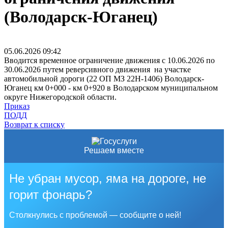
(Володарск-Юганец)
05.06.2026
09:42
Вводится временное ограничение движения с 10.06.2026 по
30.06.2026 путем реверсивного движения на участке
автомобильной дороги (22 ОП МЗ 22Н-1406) Володарск-
Юганец км 0+000 - км 0+920 в Володарском муниципальном
округе Нижегородской области.
Приказ
ПОДД
Возврат к списку
Решаем вместе
Не убран мусор, яма на дороге, не
горит фонарь?
Столкнулись с проблемой — сообщите о ней!