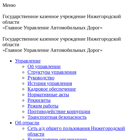
Меню
Государственное казенное учреждение Нижегородской
области
«Главное Управление Автомобильных Дорог»
Государственное казенное учреждение Нижегородской
области
«Главное Управление Автомобильных Дорог»
Управление
Об управлении
Структура управления
Руководство
История управления
Кадровое обеспечение
Нормативные акты
Реквизиты
Режим работы
Противодействие коррупции
Транспортная безопасность
Об отрасли
Сеть а/д общего пользования Нижегородской
области
Вышестоящие организации