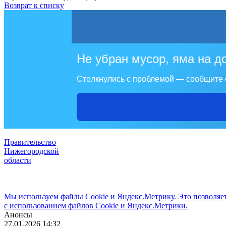
Возврат к списку
Не убран мусор, яма на д
Столкнулись с проблемой — сообщите 
Правительство
Нижегородской
области
Мы используем файлы Cookie и Яндекс.Метрику. Это позволяет 
с использованием файлов Cookie и Яндекс.Метрики.
Анонсы
27.01.2026 14:32