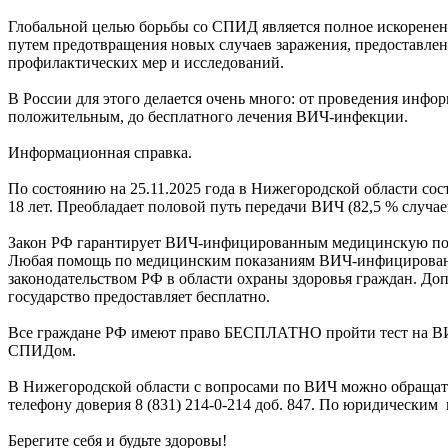
Глобальной целью борьбы со СПИД является полное искорене
путем предотвращения новых случаев заражения, предоставлен
профилактических мер и исследований.
В России для этого делается очень много: от проведения инфор
положительным, до бесплатного лечения ВИЧ-инфекции.
Информационная справка.
По состоянию на 25.11.2025 года в Нижегородской области сос
18 лет. Преобладает половой путь передачи ВИЧ (82,5 % случа
Закон РФ гарантирует ВИЧ-инфицированным медицинскую п
Любая помощь по медицинским показаниям ВИЧ-инфицированн
законодательством РФ в области охраны здоровья граждан. 
государство предоставляет бесплатно.
Все граждане РФ имеют право БЕСПЛАТНО пройти тест на ВИЧ
СПИДом.
В Нижегородской области с вопросами по ВИЧ можно обращать
телефону доверия 8 (831) 214-0-214 доб. 847. По юридическим
Берегите себя и будьте здоровы!