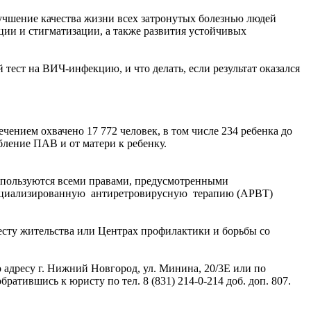
чшение качества жизни всех затронутых болезнью людей
ции и стигматизации, а также развития устойчивых
тест на ВИЧ-инфекцию, и что делать, если результат оказался
ением охвачено 17 772 человек, в том числе 234 ребенка до
бление ПАВ и от матери к ребенку.
пользуются всеми правами, предусмотренными
специализированную антиретровирусную терапию (АРВТ)
ту жительства или Центрах профилактики и борьбы со
адресу г. Нижний Новгород, ул. Минина, 20/3Е или по
тившись к юристу по тел. 8 (831) 214-0-214 доб. доп. 807.