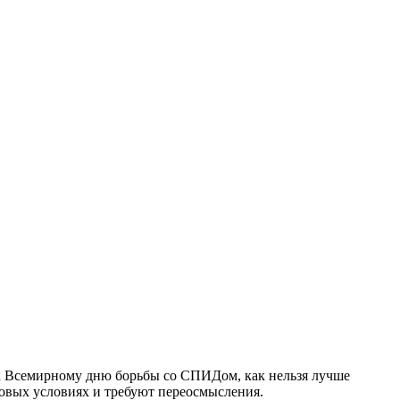
к Всемирному дню борьбы со СПИДом, как нельзя лучше
овых условиях и требуют переосмысления.