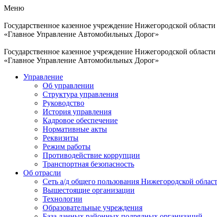
Меню
Государственное казенное учреждение Нижегородской области
«Главное Управление Автомобильных Дорог»
Государственное казенное учреждение Нижегородской области
«Главное Управление Автомобильных Дорог»
Управление
Об управлении
Структура управления
Руководство
История управления
Кадровое обеспечение
Нормативные акты
Реквизиты
Режим работы
Противодействие коррупции
Транспортная безопасность
Об отрасли
Сеть а/д общего пользования Нижегородской облас
Вышестоящие организации
Технологии
Образовательные учреждения
База данных районных подрядных организаций