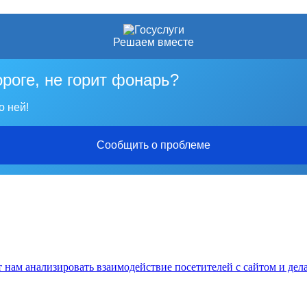
Решаем вместе
ороге, не горит фонарь?
о ней!
Сообщить о проблеме
нам анализировать взаимодействие посетителей с сайтом и дела