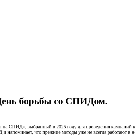
 День борьбы со СПИДом.
ы на СПИД», выбранный в 2025 году для проведения кампаний 
и напоминает, что прежние методы уже не всегда работают в н