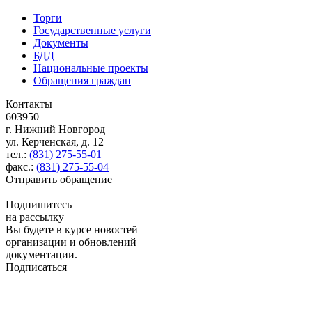
Торги
Государственные услуги
Документы
БДД
Национальные проекты
Обращения граждан
Контакты
603950
г. Нижний Новгород
ул. Керченская, д. 12
тел.:
(831) 275-55-01
факс.:
(831) 275-55-04
Отправить обращение
Подпишитесь
на рассылку
Вы будете в курсе новостей
организации и обновлений
документации.
Подписаться