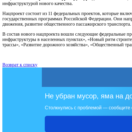
инфраструктурой нового качества.
Нацпроект состоит из 11 федеральных проектов, которые вклю
государственных программах Российской Федерации. Они напр
движения, развитие общественного пассажирского транспорта.
В состав нового нацпроекта вошли следующие федеральные п
инфраструктуры в населенных пунктах», «Новый ритм строите
трассы», «Развитие дорожного хозяйства», «Общественный тра
Возврат к списку
Не убран мусор, яма на д
Столкнулись с проблемой — сообщите 