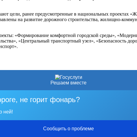
чают цели, ранее предусмотренные в национальных проектах «Жи
авлены на развитие дорожного строительства, жилищно-коммуна
роекты: «Формирование комфортной городской среды», «Модерн
льства», «Центральный транспортный узел», «Безопасность до
нспорт».
Решаем вместе
ороге, не горит фонарь?
о ней!
Сообщить о проблеме