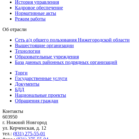
История управления
Кадровое обеспечение
Нормативные акты
Режим работы
Об отрасли
Сеть а/д общего пользования Нижегородской области
Вышестоящие организации
Технологии
Образовательные учреждения
База данных районных подрядных организаций
Торги
Государственные услуги
Документы
БДД
Национальные проекты
Обращения граждан
Контакты
603950
г. Нижний Новгород
ул. Керченская, д. 12
тел.:
(831) 275-55-01