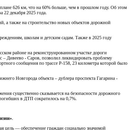
плане 626 км, что на 60% больше, чем в прошлом году. Об этом
а 22 декабря 2025 года.
ий, а также на строительство новых объектов дорожной
реждениям, школам и детским садам. Также в 2025 году
асском районе на реконструированном участке дороги
 – Дивеево - Саров, позволил ликвидировать проблему
ортного сообщения по трассе Р-158, 23 километра которой было
ижнего Новгорода объекта – дублера проспекта Гагарина -
жения существенно сказывается на безопасности дорожного
 погибших в ДТП сократилось на 0,7%.
изни»
.
ная цель — обеспечение граждан социально значимой