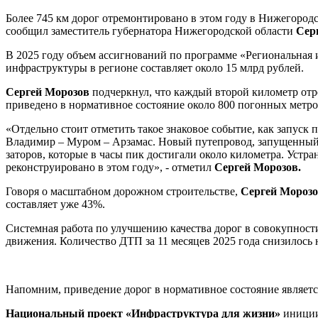
Более 745 км дорог отремонтировано в этом году в Нижегород
сообщил заместитель губернатора Нижегородской области
Сер
В 2025 году объем ассигнований по программе «Региональная 
инфраструктуры в регионе составляет около 15 млрд рублей.
Сергей Морозов
подчеркнул, что каждый второй километр отр
приведено в нормативное состояние около 800 погонных метр
«Отдельно стоит отметить такое знаковое событие, как запуск
Владимир – Муром – Арзамас. Новый путепровод, запущенный п
заторов, которые в часы пик достигали около километра. Устра
реконструировано в этом году», - отметил
Сергей Морозов.
Говоря о масштабном дорожном строительстве,
Сергей Мороз
составляет уже 43%.
Системная работа по улучшению качества дорог в совокупнос
движения. Количество ДТП за 11 месяцев 2025 года снизилось 
Напомним, приведение дорог в нормативное состояние являетс
Национальный проект «Инфраструктура для жизни»
иниции