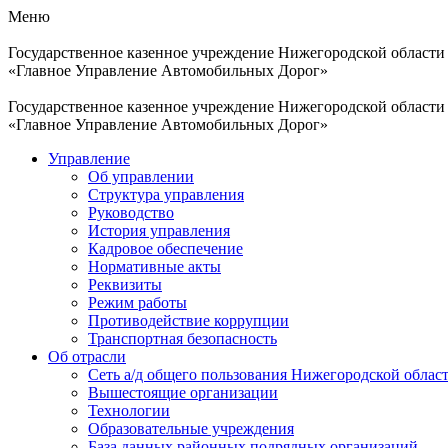
Меню
Государственное казенное учреждение Нижегородской области
«Главное Управление Автомобильных Дорог»
Государственное казенное учреждение Нижегородской области
«Главное Управление Автомобильных Дорог»
Управление
Об управлении
Структура управления
Руководство
История управления
Кадровое обеспечение
Нормативные акты
Реквизиты
Режим работы
Противодействие коррупции
Транспортная безопасность
Об отрасли
Сеть а/д общего пользования Нижегородской облас
Вышестоящие организации
Технологии
Образовательные учреждения
База данных районных подрядных организаций