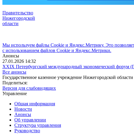
Правительство
Нижегородской
области
Мы используем файлы Cookie и Яндекс.Метрику. Это позволяет 
с использованием файлов Cookie и Яндекс.Метрики.
Анонсы
27.01.2026 14:32
XXIX Петербургский международный экономический форум 
Все анонсы
Государственное казенное учреждение Нижегородской области
Поделиться:
Версия для слабовидящих
Управление
Общая информация
Новости
Анонсы
Об управлении
Структура управления
Руководство