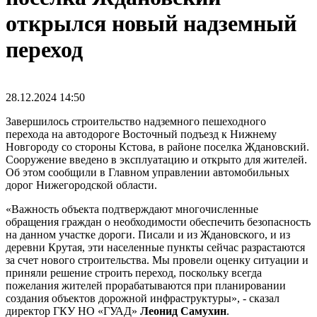
открылся новый надземный
переход
28.12.2024
14:50
Завершилось строительство надземного пешеходного
перехода на автодороге Восточный подъезд к Нижнему
Новгороду со стороны Кстова, в районе поселка Ждановский.
Сооружение введено в эксплуатацию и открыто для жителей.
Об этом сообщили в Главном управлении автомобильных
дорог Нижегородской области.
«Важность объекта подтверждают многочисленные
обращения граждан о необходимости обеспечить безопасность
на данном участке дороги. Писали и из Ждановского, и из
деревни Крутая, эти населенные пункты сейчас разрастаются
за счет нового строительства. Мы провели оценку ситуации и
приняли решение строить переход, поскольку всегда
пожелания жителей прорабатываются при планировании
создания объектов дорожной инфраструктуры», - сказал
директор ГКУ НО «ГУАД»
Леонид Самухин
.