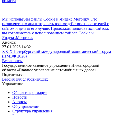
области
Мы используем файлы Cookie и Яндекс.Метрику. Это
позволяет нам анализировать взаимодействие посетителей с
сайтом и делать его лучше. Продолжая пользоваться сайтом,
вы соглашаетесь с использованием файлов Cookie и
Яндекс.Метрики.
Анонсы
27.01.2026 14:32
XXIX Петербургский международный экономический форум
(ПМЭФ 2026)
Все анонсы
Государственное казенное учреждение Нижегородской
области «Главное управление автомобильных дорог»
Поделиться:
Версия для слабовидящих
Управление
Общая информация
Новости
Анонсы
Об управлении
Структура управления