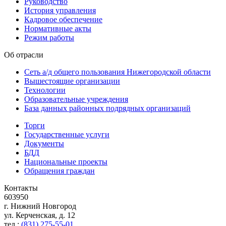
Руководство
История управления
Кадровое обеспечение
Нормативные акты
Режим работы
Об отрасли
Сеть а/д общего пользования Нижегородской области
Вышестоящие организации
Технологии
Образовательные учреждения
База данных районных подрядных организаций
Торги
Государственные услуги
Документы
БДД
Национальные проекты
Обращения граждан
Контакты
603950
г. Нижний Новгород
ул. Керченская, д. 12
тел.:
(831) 275-55-01