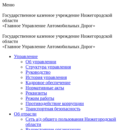
Меню
Государственное казенное учреждение Нижегородской
области
«Главное Управление Автомобильных Дорог»
Государственное казенное учреждение Нижегородской
области
«Главное Управление Автомобильных Дорог»
Управление
Об управлении
Структура управления
Руководство
История управления
Кадровое обеспечение
Нормативные акты
Реквизиты
Режим работы
Противодействие коррупции
Транспортная безопасность
Об отрасли
Сеть а/д общего пользования Нижегородской
области
Вышестоящие организации