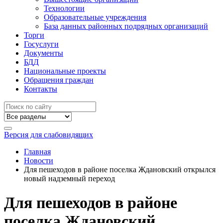
Технологии
Образовательные учреждения
База данных районных подрядных организаций
Торги
Госуслуги
Документы
БДД
Национальные проекты
Обращения граждан
Контакты
Версия для слабовидящих
Главная
Новости
Для пешеходов в районе поселка Ждановский открылся
новый надземный переход
Для пешеходов в районе
поселка Ждановский