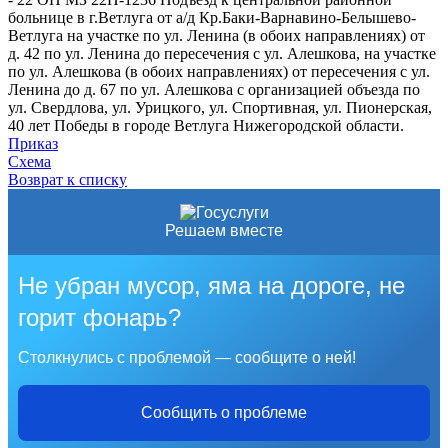
больнице в г.Ветлуга от а/д Кр.Баки-Варнавино-Белышево-
Ветлуга на участке по ул. Ленина (в обоих направлениях) от
д. 42 по ул. Ленина до пересечения с ул. Алешкова, на участке
по ул. Алешкова (в обоих направлениях) от пересечения с ул.
Ленина до д. 67 по ул. Алешкова с организацией объезда по
ул. Свердлова, ул. Урицкого, ул. Спортивная, ул. Пионерская,
40 лет Победы в городе Ветлуга Нижегородской области.
Приказ
Схема
Возврат к списку
Решаем вместе
Не убран мусор, яма на дороге, не
горит фонарь?
Столкнулись с проблемой — сообщите о ней!
Сообщить о проблеме