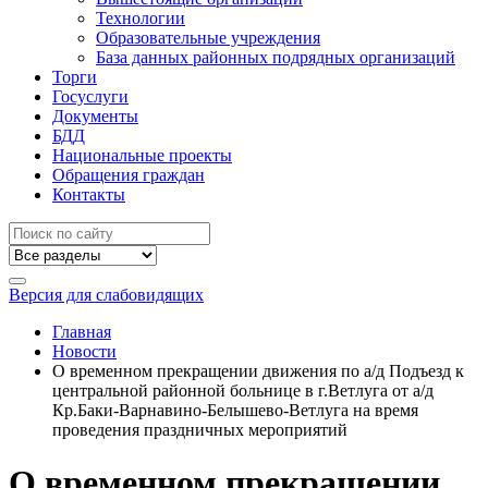
Технологии
Образовательные учреждения
База данных районных подрядных организаций
Торги
Госуслуги
Документы
БДД
Национальные проекты
Обращения граждан
Контакты
Версия для слабовидящих
Главная
Новости
О временном прекращении движения по а/д Подъезд к
центральной районной больнице в г.Ветлуга от а/д
Кр.Баки-Варнавино-Белышево-Ветлуга на время
проведения праздничных мероприятий
О временном прекращении