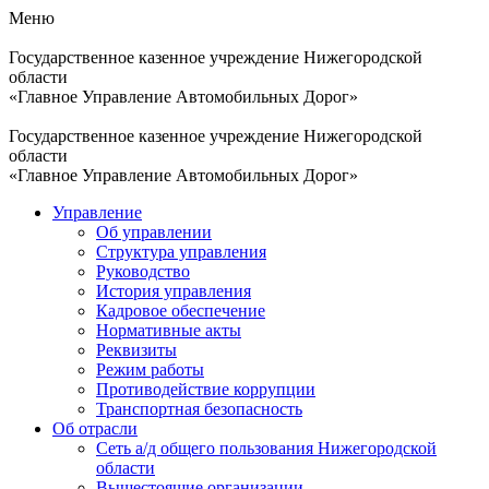
Меню
Государственное казенное учреждение Нижегородской
области
«Главное Управление Автомобильных Дорог»
Государственное казенное учреждение Нижегородской
области
«Главное Управление Автомобильных Дорог»
Управление
Об управлении
Структура управления
Руководство
История управления
Кадровое обеспечение
Нормативные акты
Реквизиты
Режим работы
Противодействие коррупции
Транспортная безопасность
Об отрасли
Сеть а/д общего пользования Нижегородской
области
Вышестоящие организации