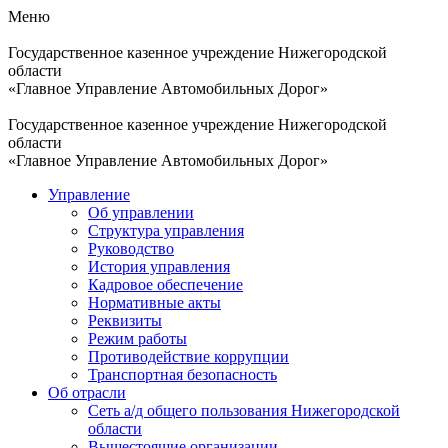
Меню
Государственное казенное учреждение Нижегородской
области
«Главное Управление Автомобильных Дорог»
Государственное казенное учреждение Нижегородской
области
«Главное Управление Автомобильных Дорог»
Управление
Об управлении
Структура управления
Руководство
История управления
Кадровое обеспечение
Нормативные акты
Реквизиты
Режим работы
Противодействие коррупции
Транспортная безопасность
Об отрасли
Сеть а/д общего пользования Нижегородской
области
Вышестоящие организации