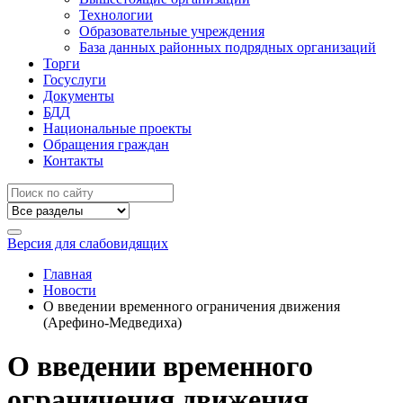
Технологии
Образовательные учреждения
База данных районных подрядных организаций
Торги
Госуслуги
Документы
БДД
Национальные проекты
Обращения граждан
Контакты
Версия для слабовидящих
Главная
Новости
О введении временного ограничения движения
(Арефино-Медведиха)
О введении временного
ограничения движения