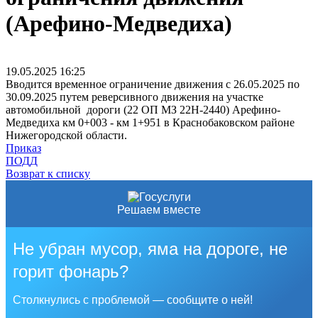
(Арефино-Медведиха)
19.05.2025
16:25
Вводится временное ограничение движения с 26.05.2025 по
30.09.2025 путем реверсивного движения на участке
автомобильной дороги (22 ОП МЗ 22Н-2440) Арефино-
Медведиха км 0+003 - км 1+951 в Краснобаковском районе
Нижегородской области.
Приказ
ПОДД
Возврат к списку
Решаем вместе
Не убран мусор, яма на дороге, не
горит фонарь?
Столкнулись с проблемой — сообщите о ней!