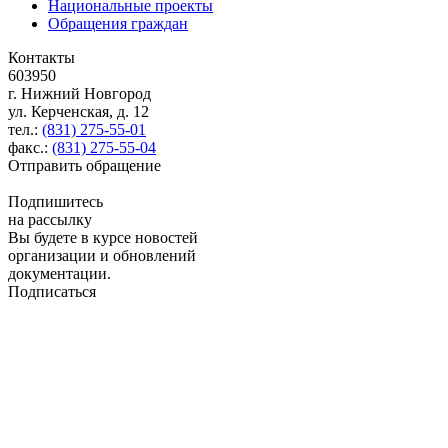
Национальные проекты
Обращения граждан
Контакты
603950
г. Нижний Новгород
ул. Керченская, д. 12
тел.:
(831) 275-55-01
факс.:
(831) 275-55-04
Отправить обращение
Подпишитесь
на рассылку
Вы будете в курсе новостей
организации и обновлений
документации.
Подписаться