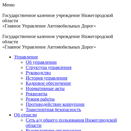
Меню
Государственное казенное учреждение Нижегородской
области
«Главное Управление Автомобильных Дорог»
Государственное казенное учреждение Нижегородской
области
«Главное Управление Автомобильных Дорог»
Управление
Об управлении
Структура управления
Руководство
История управления
Кадровое обеспечение
Нормативные акты
Реквизиты
Режим работы
Противодействие коррупции
Транспортная безопасность
Об отрасли
Сеть а/д общего пользования Нижегородской
области
Вышестоящие организации