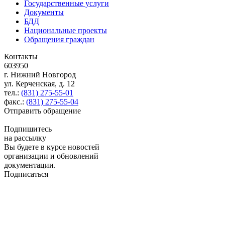
Государственные услуги
Документы
БДД
Национальные проекты
Обращения граждан
Контакты
603950
г. Нижний Новгород
ул. Керченская, д. 12
тел.:
(831) 275-55-01
факс.:
(831) 275-55-04
Отправить обращение
Подпишитесь
на рассылку
Вы будете в курсе новостей
организации и обновлений
документации.
Подписаться