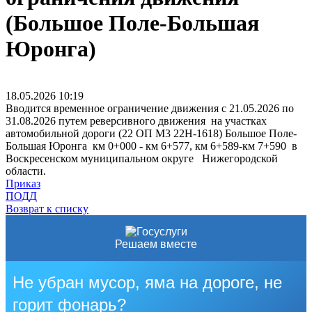
(Большое Поле-Большая
Юронга)
18.05.2026
10:19
Вводится временное ограничение движения с 21.05.2026 по
31.08.2026 путем реверсивного движения на участках
автомобильной дороги (22 ОП М3 22Н-1618) Большое Поле-
Большая Юронга км 0+000 - км 6+577, км 6+589-км 7+590 в
Воскресенском муниципальном округе Нижегородской
области.
Приказ
ПОДД
Возврат к списку
Решаем вместе
Не убран мусор, яма на дороге, не
горит фонарь?