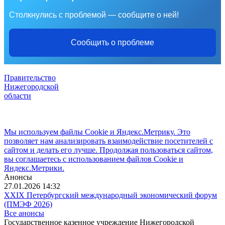
Столкнулись с проблемой — сообщите о ней!
Сообщить о проблеме
Правительство
Нижегородской
области
Мы используем файлы Cookie и Яндекс.Метрику. Это
позволяет нам анализировать взаимодействие посетителей с
сайтом и делать его лучше. Продолжая пользоваться сайтом,
вы соглашаетесь с использованием файлов Cookie и
Яндекс.Метрики.
Анонсы
27.01.2026 14:32
XXIX Петербургский международный экономический форум
(ПМЭФ 2026)
Все анонсы
Государственное казенное учреждение Нижегородской