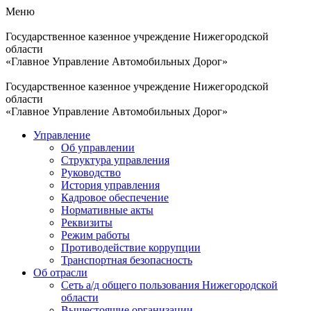
Меню
Государственное казенное учреждение Нижегородской
области
«Главное Управление Автомобильных Дорог»
Государственное казенное учреждение Нижегородской
области
«Главное Управление Автомобильных Дорог»
Управление
Об управлении
Структура управления
Руководство
История управления
Кадровое обеспечение
Нормативные акты
Реквизиты
Режим работы
Противодействие коррупции
Транспортная безопасность
Об отрасли
Сеть а/д общего пользования Нижегородской
области
Вышестоящие организации