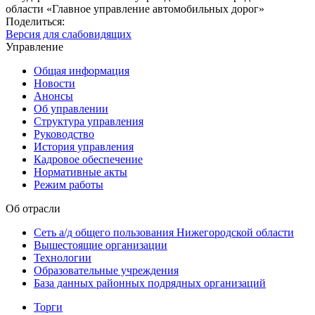
области «Главное управление автомобильных дорог»
Поделиться:
Версия для слабовидящих
Управление
Общая информация
Новости
Анонсы
Об управлении
Структура управления
Руководство
История управления
Кадровое обеспечение
Нормативные акты
Режим работы
Об отрасли
Сеть а/д общего пользования Нижегородской области
Вышестоящие организации
Технологии
Образовательные учреждения
База данных районных подрядных организаций
Торги