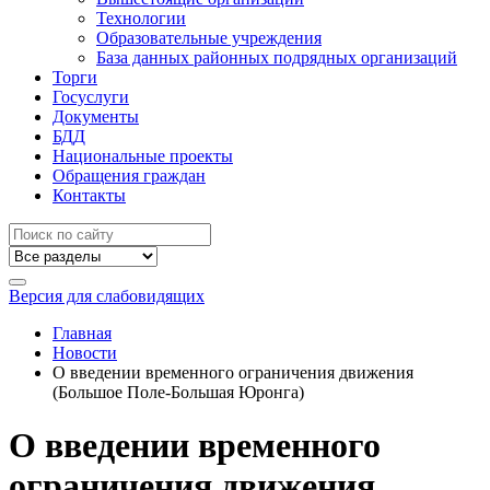
Технологии
Образовательные учреждения
База данных районных подрядных организаций
Торги
Госуслуги
Документы
БДД
Национальные проекты
Обращения граждан
Контакты
Версия для слабовидящих
Главная
Новости
О введении временного ограничения движения
(Большое Поле-Большая Юронга)
О введении временного
ограничения движения