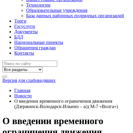
Технологии
Образовательные учреждения
База данных районных подрядных организаций
Торги
Госуслуги
Документы
БДД
Национальные проекты
Обращения граждан
Контакты
Версия для слабовидящих
Главная
Новости
О введении временного ограничения движения
(Дзержинск-Володарск-Ильино – а/д М-7 «Волга»)
О введении временного
ограничения движения