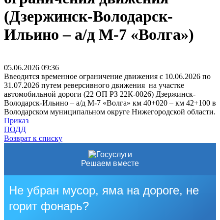
(Дзержинск-Володарск-
Ильино – а/д М-7 «Волга»)
05.06.2026
09:36
Ввеодится временное ограничение движения с 10.06.2026 по
31.07.2026 путем реверсивного движения на участке
автомобильной дороги (22 ОП РЗ 22К-0026) Дзержинск-
Володарск-Ильино – а/д М-7 «Волга» км 40+020 – км 42+100 в
Володарском муниципальном округе Нижегородской области.
Приказ
ПОДД
Возврат к списку
Решаем вместе
Не убран мусор, яма на дороге, не
горит фонарь?