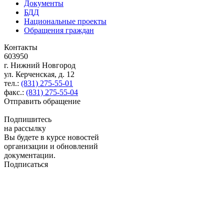
Документы
БДД
Национальные проекты
Обращения граждан
Контакты
603950
г. Нижний Новгород
ул. Керченская, д. 12
тел.:
(831) 275-55-01
факс.:
(831) 275-55-04
Отправить обращение
Подпишитесь
на рассылку
Вы будете в курсе новостей
организации и обновлений
документации.
Подписаться