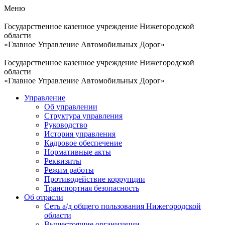
Меню
Государственное казенное учреждение Нижегородской
области
«Главное Управление Автомобильных Дорог»
Государственное казенное учреждение Нижегородской
области
«Главное Управление Автомобильных Дорог»
Управление
Об управлении
Структура управления
Руководство
История управления
Кадровое обеспечение
Нормативные акты
Реквизиты
Режим работы
Противодействие коррупции
Транспортная безопасность
Об отрасли
Сеть а/д общего пользования Нижегородской
области
Вышестоящие организации