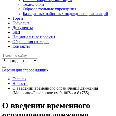
Технологии
Образовательные учреждения
База данных районных подрядных организаций
Торги
Госуслуги
Документы
БДД
Национальные проекты
Обращения граждан
Контакты
Версия для слабовидящих
Главная
Новости
О введении временного ограничения движения
(Мошкино-Сокольское км 0+003-км 8+755)
О введении временного
ограничения движения