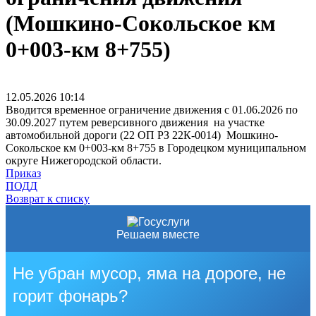
(Мошкино-Сокольское км
0+003-км 8+755)
12.05.2026
10:14
Вводится временное ограничение движения с 01.06.2026 по
30.09.2027 путем реверсивного движения на участке
автомобильной дороги (22 ОП РЗ 22К-0014) Мошкино-
Сокольское км 0+003-км 8+755 в Городецком муниципальном
округе Нижегородской области.
Приказ
ПОДД
Возврат к списку
Решаем вместе
Не убран мусор, яма на дороге, не
горит фонарь?