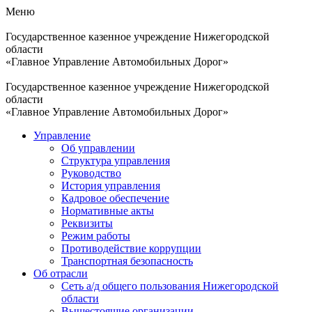
Меню
Государственное казенное учреждение Нижегородской
области
«Главное Управление Автомобильных Дорог»
Государственное казенное учреждение Нижегородской
области
«Главное Управление Автомобильных Дорог»
Управление
Об управлении
Структура управления
Руководство
История управления
Кадровое обеспечение
Нормативные акты
Реквизиты
Режим работы
Противодействие коррупции
Транспортная безопасность
Об отрасли
Сеть а/д общего пользования Нижегородской
области
Вышестоящие организации