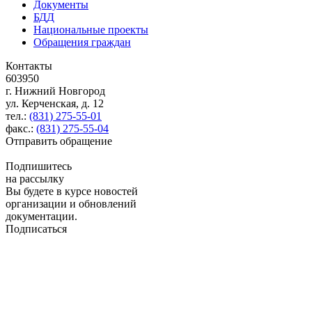
Документы
БДД
Национальные проекты
Обращения граждан
Контакты
603950
г. Нижний Новгород
ул. Керченская, д. 12
тел.:
(831) 275-55-01
факс.:
(831) 275-55-04
Отправить обращение
Подпишитесь
на рассылку
Вы будете в курсе новостей
организации и обновлений
документации.
Подписаться