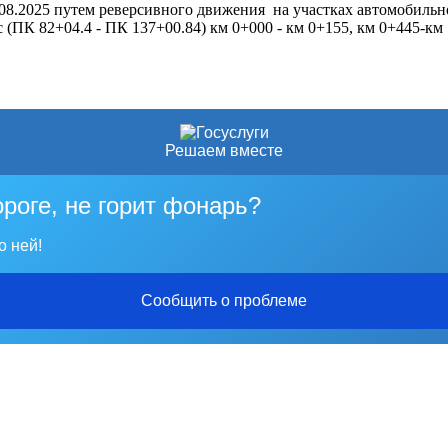
.08.2025 путем реверсивного движения на участках автомобильно
кс (ПК 82+04.4 - ПК 137+00.84) км 0+000 - км 0+155, км 0+445-
Решаем вместе
ороге, не горит фонарь?
о ней!
Сообщить о проблеме