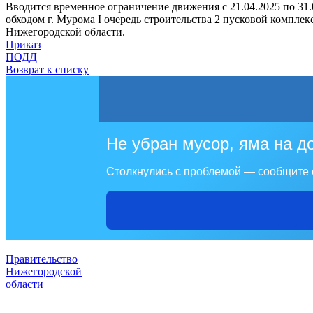
Вводится временное ограничение движения с 21.04.2025 по 31
обходом г. Мурома I очередь строительства 2 пусковой компле
Нижегородской области.
Приказ
ПОДД
Возврат к списку
Не убран мусор, яма на д
Столкнулись с проблемой — сообщите 
Правительство
Нижегородской
области