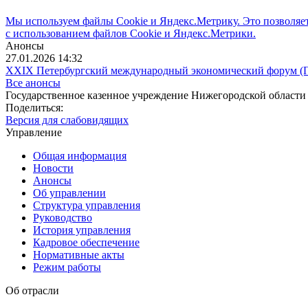
Мы используем файлы Cookie и Яндекс.Метрику. Это позволяет 
с использованием файлов Cookie и Яндекс.Метрики.
Анонсы
27.01.2026 14:32
XXIX Петербургский международный экономический форум 
Все анонсы
Государственное казенное учреждение Нижегородской области
Поделиться:
Версия для слабовидящих
Управление
Общая информация
Новости
Анонсы
Об управлении
Структура управления
Руководство
История управления
Кадровое обеспечение
Нормативные акты
Режим работы
Об отрасли