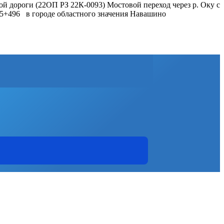
й дороги (22ОП РЗ 22К-0093) Мостовой переход через р. Оку с
км 5+496 в городе областного значения Навашино