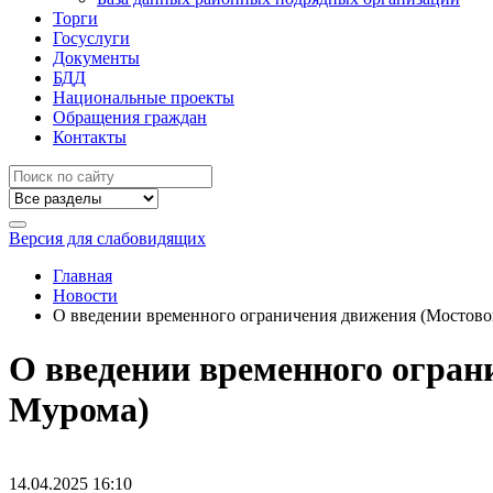
Торги
Госуслуги
Документы
БДД
Национальные проекты
Обращения граждан
Контакты
Версия для слабовидящих
Главная
Новости
О введении временного ограничения движения (Мостовой 
О введении временного ограни
Мурома)
14.04.2025
16:10