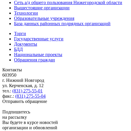
Сеть а/д общего пользования Нижегородской области
Вышестоящие организации
Технологии
Образовательные учреждения
База данных районных подрядных организаций
Торги
Государственные услуги
Документы
БДД
Национальные проекты
Обращения граждан
Контакты
603950
г. Нижний Новгород
ул. Керченская, д. 12
тел.:
(831) 275-55-01
факс.:
(831) 275-55-04
Отправить обращение
Подпишитесь
на рассылку
Вы будете в курсе новостей
организации и обновлений