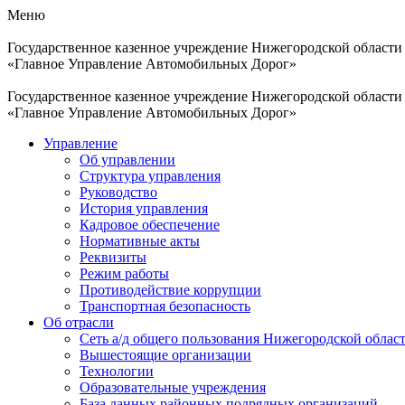
Меню
Государственное казенное учреждение Нижегородской области
«Главное Управление Автомобильных Дорог»
Государственное казенное учреждение Нижегородской области
«Главное Управление Автомобильных Дорог»
Управление
Об управлении
Структура управления
Руководство
История управления
Кадровое обеспечение
Нормативные акты
Реквизиты
Режим работы
Противодействие коррупции
Транспортная безопасность
Об отрасли
Сеть а/д общего пользования Нижегородской облас
Вышестоящие организации
Технологии
Образовательные учреждения
База данных районных подрядных организаций