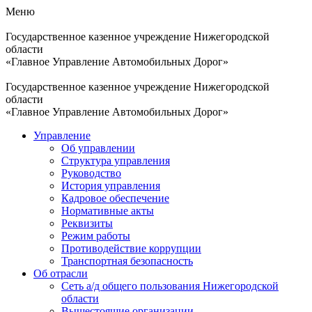
Меню
Государственное казенное учреждение Нижегородской
области
«Главное Управление Автомобильных Дорог»
Государственное казенное учреждение Нижегородской
области
«Главное Управление Автомобильных Дорог»
Управление
Об управлении
Структура управления
Руководство
История управления
Кадровое обеспечение
Нормативные акты
Реквизиты
Режим работы
Противодействие коррупции
Транспортная безопасность
Об отрасли
Сеть а/д общего пользования Нижегородской
области
Вышестоящие организации