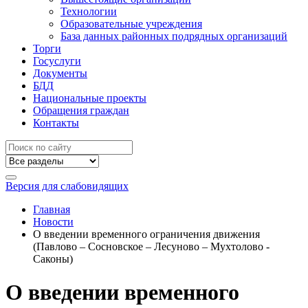
Технологии
Образовательные учреждения
База данных районных подрядных организаций
Торги
Госуслуги
Документы
БДД
Национальные проекты
Обращения граждан
Контакты
Версия для слабовидящих
Главная
Новости
О введении временного ограничения движения
(Павлово – Сосновское – Лесуново – Мухтолово -
Саконы)
О введении временного