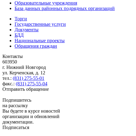
Образовательные учреждения
База данных районных подрядных организаций
Торги
Государственные услуги
Документы
БДД
Национальные проекты
Обращения граждан
Контакты
603950
г. Нижний Новгород
ул. Керченская, д. 12
тел.:
(831) 275-55-01
факс.:
(831) 275-55-04
Отправить обращение
Подпишитесь
на рассылку
Вы будете в курсе новостей
организации и обновлений
документации.
Подписаться