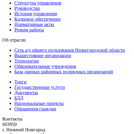
Структура управления
Руководство
История управления
Кадровое обеспечение
Нормативные акты
Режим работы
Об отрасли
Сеть а/д общего пользования Нижегородской области
Вышестоящие организации
Технологии
Образовательные учреждения
База данных районных подрядных организаций
Торги
Государственные услуги
Документы
БДД
Национальные проекты
Обращения граждан
Контакты
603950
г. Нижний Новгород