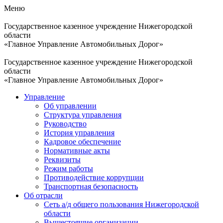
Меню
Государственное казенное учреждение Нижегородской
области
«Главное Управление Автомобильных Дорог»
Государственное казенное учреждение Нижегородской
области
«Главное Управление Автомобильных Дорог»
Управление
Об управлении
Структура управления
Руководство
История управления
Кадровое обеспечение
Нормативные акты
Реквизиты
Режим работы
Противодействие коррупции
Транспортная безопасность
Об отрасли
Сеть а/д общего пользования Нижегородской
области
Вышестоящие организации