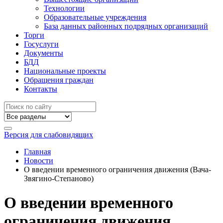
Технологии
Образовательные учреждения
База данных районных подрядных организаций
Торги
Госуслуги
Документы
БДД
Национальные проекты
Обращения граждан
Контакты
Версия для слабовидящих
Главная
Новости
О введении временного ограничения движения (Вача-
Звягино-Степаново)
О введении временного
ограничения движения