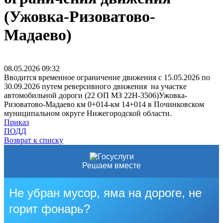
(Ужовка-Ризоватово-
Мадаево)
08.05.2026
09:32
Вводится временное ограничение движения с 15.05.2026 по
30.09.2026 путем реверсивного движения на участке
автомобильной дороги (22 ОП МЗ 22Н-3506)Ужовка-
Ризоватово-Мадаево км 0+014-км 14+014 в Починковском
муниципальном округе Нижегородской области.
Приказ
ПОДД
Возврат к списку
Решаем вместе
Не убран мусор, яма на дороге, не
горит фонарь?