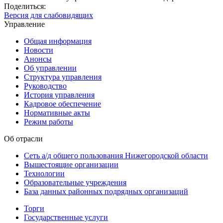
Поделиться:
Версия для слабовидящих
Управление
Общая информация
Новости
Анонсы
Об управлении
Структура управления
Руководство
История управления
Кадровое обеспечение
Нормативные акты
Режим работы
Об отрасли
Сеть а/д общего пользования Нижегородской области
Вышестоящие организации
Технологии
Образовательные учреждения
База данных районных подрядных организаций
Торги
Государственные услуги