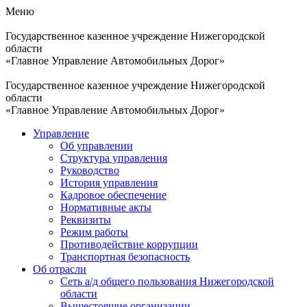
Меню
Государственное казенное учреждение Нижегородской
области
«Главное Управление Автомобильных Дорог»
Государственное казенное учреждение Нижегородской
области
«Главное Управление Автомобильных Дорог»
Управление
Об управлении
Структура управления
Руководство
История управления
Кадровое обеспечение
Нормативные акты
Реквизиты
Режим работы
Противодействие коррупции
Транспортная безопасность
Об отрасли
Сеть а/д общего пользования Нижегородской
области
Вышестоящие организации