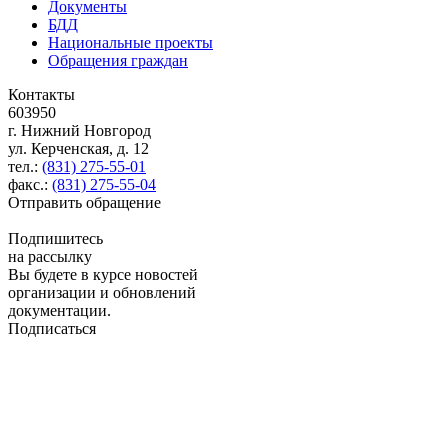
Документы
БДД
Национальные проекты
Обращения граждан
Контакты
603950
г. Нижний Новгород
ул. Керченская, д. 12
тел.:
(831) 275-55-01
факс.:
(831) 275-55-04
Отправить обращение
Подпишитесь
на рассылку
Вы будете в курсе новостей
организации и обновлений
документации.
Подписаться