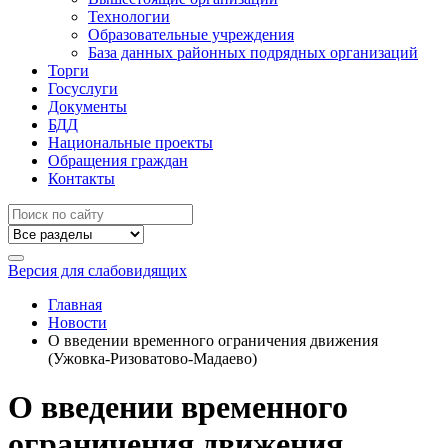
Технологии
Образовательные учреждения
База данных районных подрядных организаций
Торги
Госуслуги
Документы
БДД
Национальные проекты
Обращения граждан
Контакты
Версия для слабовидящих
Главная
Новости
О введении временного ограничения движения
(Ужовка-Ризоватово-Мадаево)
О введении временного
ограничения движения