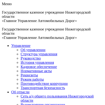
Меню
Государственное казенное учреждение Нижегородской
области
«Главное Управление Автомобильных Дорог»
Государственное казенное учреждение Нижегородской
области
«Главное Управление Автомобильных Дорог»
Управление
Об управлении
Структура управления
Руководство
История управления
Кадровое обеспечение
Нормативные акты
Реквизиты
Режим работы
Противодействие коррупции
Транспортная безопасность
Об отрасли
Сеть а/д общего пользования Нижегородской
области
Вышестоящие организации