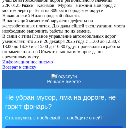
участке автомобильной дороги регионального значения
22К-0125 Ряжск - Касимов - Муром - Нижний Новгород с
мостом через р. Теша на 309 км в городском округе
Навашинский Нижегородской области.
В настоящий момент обнаружены дефекты на
железобетонных плитах. Для дальнейшей эксплуатации моста
необходимо выполнить работы по их замене.
В связи с этим Главное управление автомобильных дорог
уведомляет, что 25 и 26 декабря 2025 года с 11.00 до 12.30, с
13.00 до 14.30 и с 15.00 до 16.30 будут производится работы
по замене плит на Объекте с закрытием проезда по
временному мосту.
Информационное письмо
Возврат к списку
Решаем вместе
Не убран мусор, яма на дороге, не
горит фонарь?
Столкнулись с проблемой — сообщите о ней!