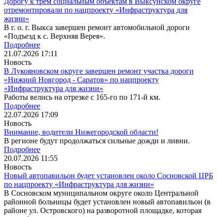
Дорогу к трем социальным объектам в Выксунском округе
отремонтировали по нацпроекту «Инфраструктура для
жизни»
В г. о. г. Выкса завершен ремонт автомобильной дороги
«Подъезд к с. Верхняя Верея».
Подробнее
21.07.2026
17:11
Новость
В Лукояновском округе завершен ремонт участка дороги
«Нижний Новгород - Саратов» по нацпроекту
«Инфраструктура для жизни»
Работы велись на отрезке с 165-го по 171-й км.
Подробнее
22.07.2026
17:09
Новость
Внимание, водители Нижегородской области!
В регионе будут продолжаться сильные дожди и ливни.
Подробнее
20.07.2026
11:55
Новость
Новый автопавильон будет установлен около Сосновской ЦРБ
по нацпроекту «Инфраструктура для жизни»
В Сосновском муниципальном округе около Центральной
районной больницы будет установлен новый автопавильон (в
районе ул. Островского) на разворотной площадке, которая