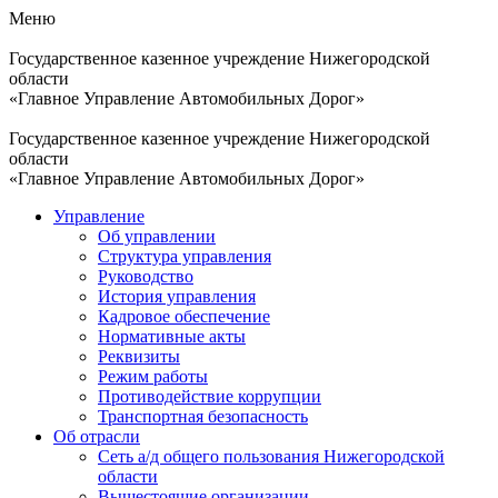
Меню
Государственное казенное учреждение Нижегородской
области
«Главное Управление Автомобильных Дорог»
Государственное казенное учреждение Нижегородской
области
«Главное Управление Автомобильных Дорог»
Управление
Об управлении
Структура управления
Руководство
История управления
Кадровое обеспечение
Нормативные акты
Реквизиты
Режим работы
Противодействие коррупции
Транспортная безопасность
Об отрасли
Сеть а/д общего пользования Нижегородской
области
Вышестоящие организации