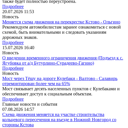
также будет полностью переустроена.
Подробнее
20.07.2026
11:53
Новость
Меняется схема движения на перекрестке Кстово - Ольгино
Рекомендуем автомобилистам заранее ознакомиться с новой
схемой, быть внимательными и следовать указаниям
дорожных знаков.
Подробнее
15.07.2026
16:40
Новость
О введении временного ограничения движения (Подъезд к с.
Ягубовка от а/д Бутурлино-Сурадеево-Гагино)
Подробнее
Новость
Мост через Тёшу на дороге Кулебаки - Валтово - Салавирь
отремонтирован более чем на 65%
Мост связывает десять населенных пунктов с Кулебаками и
обеспечивает доступ к социальным объектам.
Подробнее
Главные новости и события
07.08.2026
14:57
Схема движения меняется на участке строительства
кольцевого пересечения на въезде в Нижний Новгород со
стороны Кстова