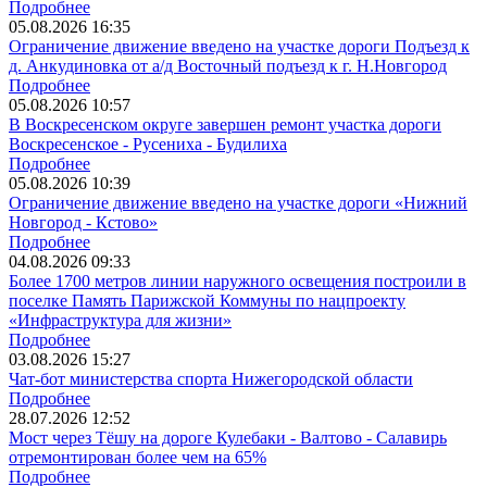
Подробнее
05.08.2026
16:35
Ограничение движение введено на участке дороги Подъезд к
д. Анкудиновка от а/д Восточный подъезд к г. Н.Новгород
Подробнее
05.08.2026
10:57
В Воскресенском округе завершен ремонт участка дороги
Воскресенское - Русениха - Будилиха
Подробнее
05.08.2026
10:39
Ограничение движение введено на участке дороги «Нижний
Новгород - Кстово»
Подробнее
04.08.2026
09:33
Более 1700 метров линии наружного освещения построили в
поселке Память Парижской Коммуны по нацпроекту
«Инфраструктура для жизни»
Подробнее
03.08.2026
15:27
Чат-бот министерства спорта Нижегородской области
Подробнее
28.07.2026
12:52
Мост через Тёшу на дороге Кулебаки - Валтово - Салавирь
отремонтирован более чем на 65%
Подробнее