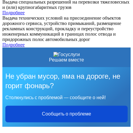
Выдача специальных разрешений на перевозки тяжеловесных
и (или) крупногабаритных грузов
Подробнее
Выдача технических условий на присоединение объектов
дорожного сервиса, устройство примыканий, размещение
рекламных конструкций, прокладку и переустройство
инженерных коммуникаций в границах полос отвода и
придорожных полос автомобильных дорог
Подробнее
Решаем вместе
Не убран мусор, яма на дороге, не
горит фонарь?
Столкнулись с проблемой — сообщите о ней!
Сообщить о проблеме