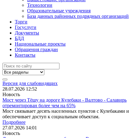
Технологии
Образовательные учреждения
База данных районных подрядных организаций
Торги
Госуслуги
Документы
БДД
Национальные проекты
Обращения граждан
Контакты
Версия для слабовидящих
28.07.2026
12:52
Новость
Мост через Тёшу на дороге Кулебаки - Валтово - Салавирь
отремонтирован более чем на 65%
Мост связывает десять населенных пунктов с Кулебаками и
обеспечивает доступ к социальным объектам.
Подробнее
27.07.2026
14:01
Новость