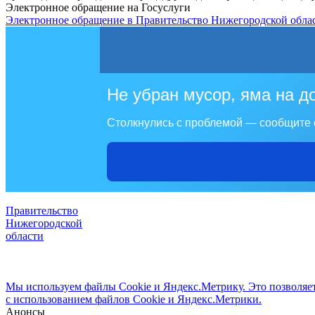
Электронное обращение на Госуслуги
Электронное обращение в Правительство Нижегородской обла
Не убран мусор, яма на д
Столкнулись с проблемой — сообщите 
Правительство
Нижегородской
области
Мы используем файлы Cookie и Яндекс.Метрику. Это позволяет 
с использованием файлов Cookie и Яндекс.Метрики.
Анонсы