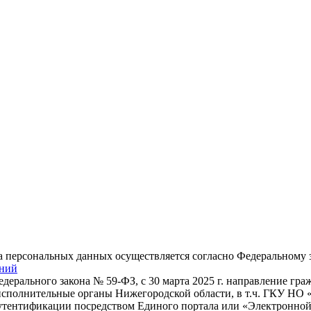
 персональных данных осуществляется согласно Федеральному з
ений
дерального закона № 59-ФЗ, с 30 марта 2025 г. направление гр
 исполнительные органы Нижегородской области, в т.ч. ГКУ НО
утентификации посредством Единого портала или «Электронно