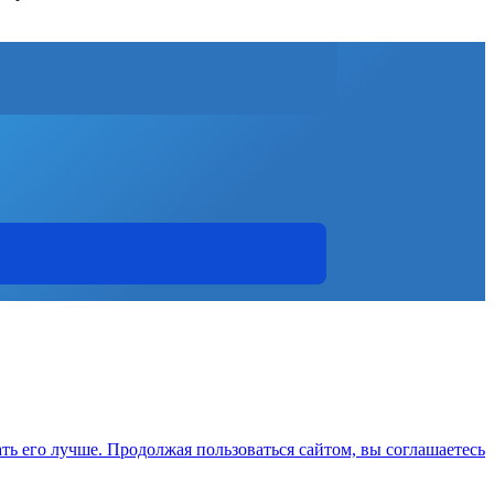
ть его лучше. Продолжая пользоваться сайтом, вы соглашаетесь