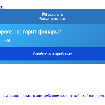
сти
Решаем вместе
ороге, не горит фонарь?
о ней!
Сообщить о проблеме
нам анализировать взаимодействие посетителей с сайтом и дела