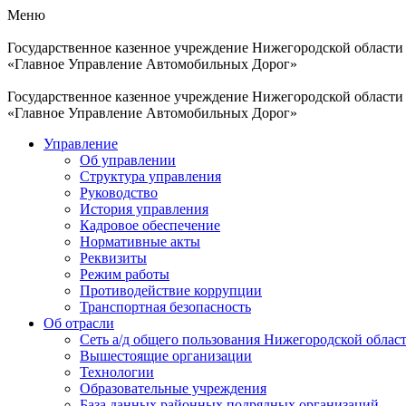
Меню
Государственное казенное учреждение Нижегородской области
«Главное Управление Автомобильных Дорог»
Государственное казенное учреждение Нижегородской области
«Главное Управление Автомобильных Дорог»
Управление
Об управлении
Структура управления
Руководство
История управления
Кадровое обеспечение
Нормативные акты
Реквизиты
Режим работы
Противодействие коррупции
Транспортная безопасность
Об отрасли
Сеть а/д общего пользования Нижегородской облас
Вышестоящие организации
Технологии
Образовательные учреждения
База данных районных подрядных организаций