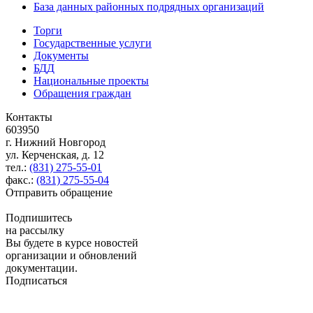
База данных районных подрядных организаций
Торги
Государственные услуги
Документы
БДД
Национальные проекты
Обращения граждан
Контакты
603950
г. Нижний Новгород
ул. Керченская, д. 12
тел.:
(831) 275-55-01
факс.:
(831) 275-55-04
Отправить обращение
Подпишитесь
на рассылку
Вы будете в курсе новостей
организации и обновлений
документации.
Подписаться