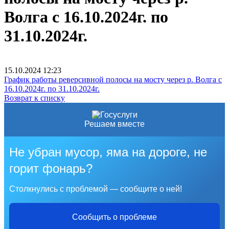
Волга с 16.10.2024г. по
31.10.2024г.
15.10.2024
12:23
График работы реверсивной полосы на мосту через р. Волга с
16.10.2024г. по 31.10.2024г.
Возврат к списку
Решаем вместе
Не убран мусор, яма на дороге, не
горит фонарь?
Столкнулись с проблемой — сообщите о ней!
Сообщить о проблеме