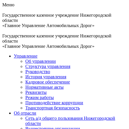
Меню
Государственное казенное учреждение Нижегородской
области
«Главное Управление Автомобильных Дорог»
Государственное казенное учреждение Нижегородской
области
«Главное Управление Автомобильных Дорог»
Управление
Об управлении
Структура управления
Руководство
История управления
Кадровое обеспечение
Нормативные акты
Реквизиты
Режим работы
Противодействие коррупции
Транспортная безопасность
Об отрасли
Сеть а/д общего пользования Нижегородской
области
Вышестоящие организации