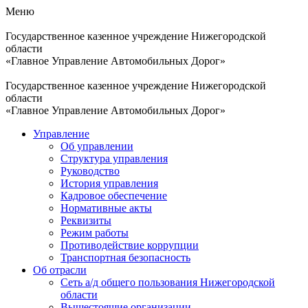
Меню
Государственное казенное учреждение Нижегородской
области
«Главное Управление Автомобильных Дорог»
Государственное казенное учреждение Нижегородской
области
«Главное Управление Автомобильных Дорог»
Управление
Об управлении
Структура управления
Руководство
История управления
Кадровое обеспечение
Нормативные акты
Реквизиты
Режим работы
Противодействие коррупции
Транспортная безопасность
Об отрасли
Сеть а/д общего пользования Нижегородской
области
Вышестоящие организации