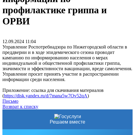
профилактике гриппа и
ОРВИ
12.09.2024
11:04
Управление Роспотребнадзора по Нижегородской области в
преддверии и в ходе эпидемического сезона проводит
кампанию по информированию населения о мерах
индивидуальной и общественной профилактики гриппа,
значимости и эффективности вакцинации, вреде самолечения.
Управление просит принять участие в распространении
информации среди населения.
Приложение: ссылка для скачивания материалов
(
https://disk.yandex.ru/d/7mana5w7Ov52qA
)
Письмо
Возврат к списку
Решаем вместе