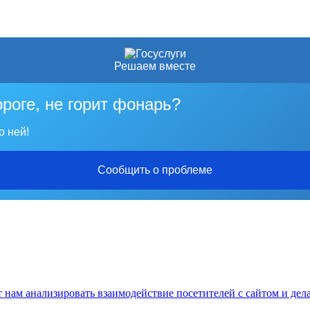
Решаем вместе
ороге, не горит фонарь?
о ней!
Сообщить о проблеме
нам анализировать взаимодействие посетителей с сайтом и дела