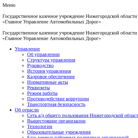
Меню
Государственное казенное учреждение Нижегородской области
«Главное Управление Автомобильных Дорог»
Государственное казенное учреждение Нижегородской области
«Главное Управление Автомобильных Дорог»
Управление
Об управлении
Структура управления
Руководство
История управления
Кадровое обеспечение
Нормативные акты
Реквизиты
Режим работы
Противодействие коррупции
Транспортная безопасность
Об отрасли
Сеть а/д общего пользования Нижегородской облас
Вышестоящие организации
Технологии
Образовательные учреждения
База данных районных подрядных организаций