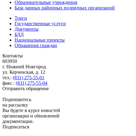
Образовательные учреждения
База данных районных подрядных организаций
Торги
Государственные услуги
Документы
БДД
Национальные проекты
Обращения граждан
Контакты
603950
г. Нижний Новгород
ул. Керченская, д. 12
тел.:
(831) 275-55-01
факс.:
(831) 275-55-04
Отправить обращение
Подпишитесь
на рассылку
Вы будете в курсе новостей
организации и обновлений
документации.
Подписаться