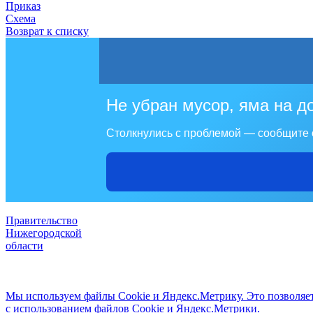
Приказ
Схема
Возврат к списку
Не убран мусор, яма на д
Столкнулись с проблемой — сообщите 
Правительство
Нижегородской
области
Мы используем файлы Cookie и Яндекс.Метрику. Это позволяет 
с использованием файлов Cookie и Яндекс.Метрики.