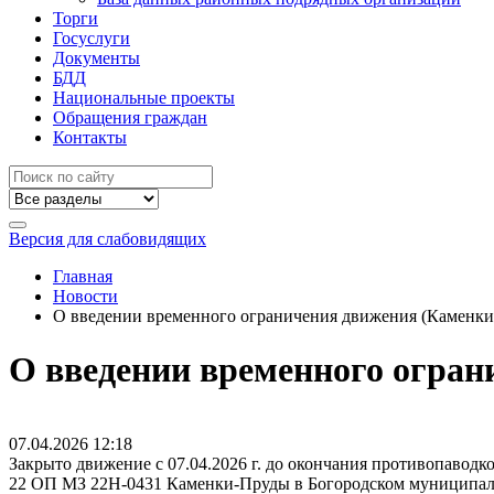
Торги
Госуслуги
Документы
БДД
Национальные проекты
Обращения граждан
Контакты
Версия для слабовидящих
Главная
Новости
О введении временного ограничения движения (Каменк
О введении временного огра
07.04.2026
12:18
Закрыто движение с 07.04.2026 г. до окончания противопаводк
22 ОП МЗ 22Н-0431 Каменки-Пруды в Богородском муниципал