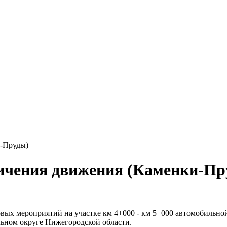
и-Пруды)
ничения движения (Каменки-Пр
овых мероприятий на участке км 4+000 - км 5+000 автомобильно
ьном округе Нижегородской области.