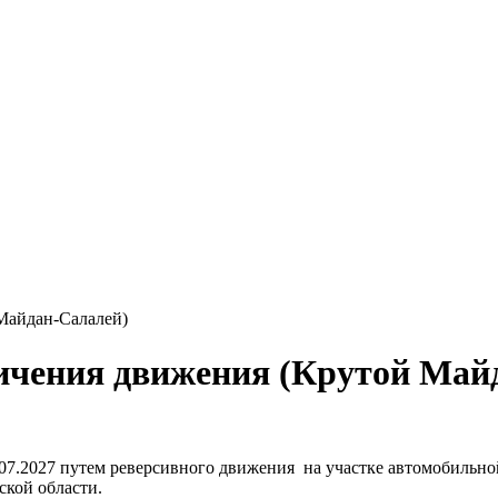
Майдан-Салалей)
ничения движения (Крутой Май
1.07.2027 путем реверсивного движения на участке автомобиль
кой области.