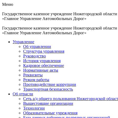
Меню
Государственное казенное учреждение Нижегородской области
«Главное Управление Автомобильных Дорог»
Государственное казенное учреждение Нижегородской области
«Главное Управление Автомобильных Дорог»
Управление
Об управлении
Структура управления
Руководство
История управления
Кадровое обеспечение
Нормативные акты
Реквизиты
Режим работы
Противодействие коррупции
Транспортная безопасность
Об отрасли
Сеть а/д общего пользования Нижегородской облас
Вышестоящие организации
Технологии
Образовательные учреждения
База данных районных подрядных организаций