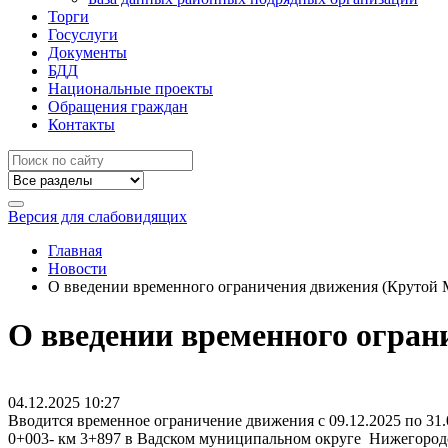
Торги
Госуслуги
Документы
БДД
Национальные проекты
Обращения граждан
Контакты
Версия для слабовидящих
Главная
Новости
О введении временного ограничения движения (Крутой 
О введении временного огра
04.12.2025
10:27
Вводится временное ограничение движения с 09.12.2025 по 3
0+003- км 3+897 в Вадском муниципальном округе Нижегородс