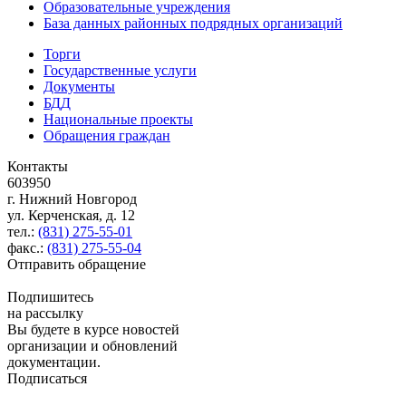
Образовательные учреждения
База данных районных подрядных организаций
Торги
Государственные услуги
Документы
БДД
Национальные проекты
Обращения граждан
Контакты
603950
г. Нижний Новгород
ул. Керченская, д. 12
тел.:
(831) 275-55-01
факс.:
(831) 275-55-04
Отправить обращение
Подпишитесь
на рассылку
Вы будете в курсе новостей
организации и обновлений
документации.
Подписаться