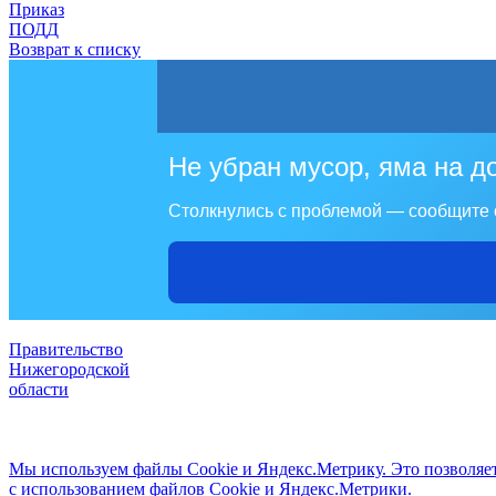
Приказ
ПОДД
Возврат к списку
Не убран мусор, яма на д
Столкнулись с проблемой — сообщите 
Правительство
Нижегородской
области
Мы используем файлы Cookie и Яндекс.Метрику. Это позволяет 
с использованием файлов Cookie и Яндекс.Метрики.