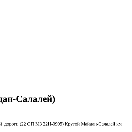
дан-Салалей)
ной дороги (22 ОП МЗ 22Н-0905) Крутой Майдан-Салалей км