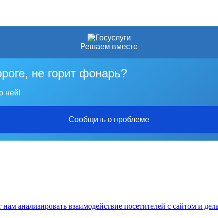
Решаем вместе
ороге, не горит фонарь?
о ней!
Сообщить о проблеме
нам анализировать взаимодействие посетителей с сайтом и дела