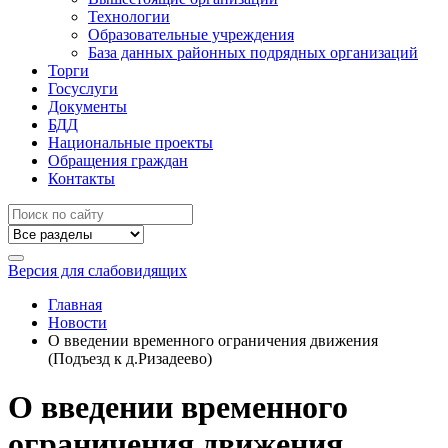
Технологии
Образовательные учреждения
База данных районных подрядных организаций
Торги
Госуслуги
Документы
БДД
Национальные проекты
Обращения граждан
Контакты
Версия для слабовидящих
Главная
Новости
О введении временного ограничения движения
(Подъезд к д.Ризадеево)
О введении временного
ограничения движения