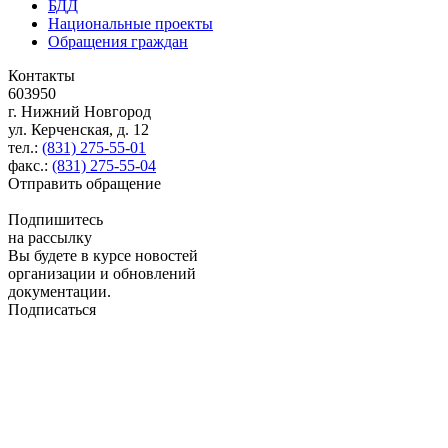
БДД
Национальные проекты
Обращения граждан
Контакты
603950
г. Нижний Новгород
ул. Керченская, д. 12
тел.:
(831) 275-55-01
факс.:
(831) 275-55-04
Отправить обращение
Подпишитесь
на рассылку
Вы будете в курсе новостей
организации и обновлений
документации.
Подписаться