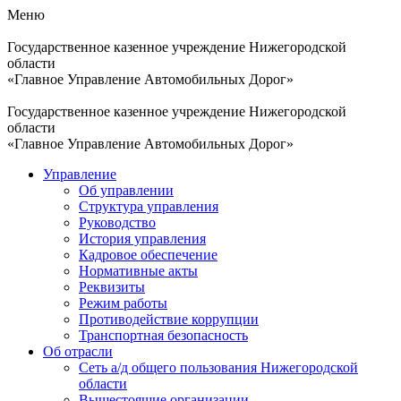
Меню
Государственное казенное учреждение Нижегородской
области
«Главное Управление Автомобильных Дорог»
Государственное казенное учреждение Нижегородской
области
«Главное Управление Автомобильных Дорог»
Управление
Об управлении
Структура управления
Руководство
История управления
Кадровое обеспечение
Нормативные акты
Реквизиты
Режим работы
Противодействие коррупции
Транспортная безопасность
Об отрасли
Сеть а/д общего пользования Нижегородской
области
Вышестоящие организации