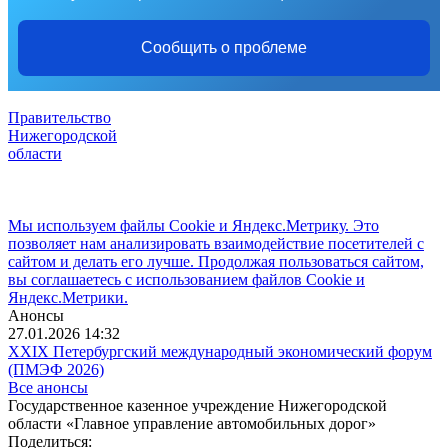
Сообщить о проблеме
Правительство
Нижегородской
области
Мы используем файлы Cookie и Яндекс.Метрику. Это
позволяет нам анализировать взаимодействие посетителей с
сайтом и делать его лучше. Продолжая пользоваться сайтом,
вы соглашаетесь с использованием файлов Cookie и
Яндекс.Метрики.
Анонсы
27.01.2026 14:32
XXIX Петербургский международный экономический форум
(ПМЭФ 2026)
Все анонсы
Государственное казенное учреждение Нижегородской
области «Главное управление автомобильных дорог»
Поделиться: