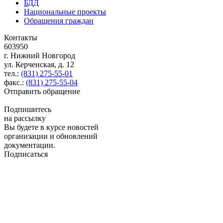
БДД
Национальные проекты
Обращения граждан
Контакты
603950
г. Нижний Новгород
ул. Керченская, д. 12
тел.:
(831) 275-55-01
факс.:
(831) 275-55-04
Отправить обращение
Подпишитесь
на рассылку
Вы будете в курсе новостей
организации и обновлений
документации.
Подписаться