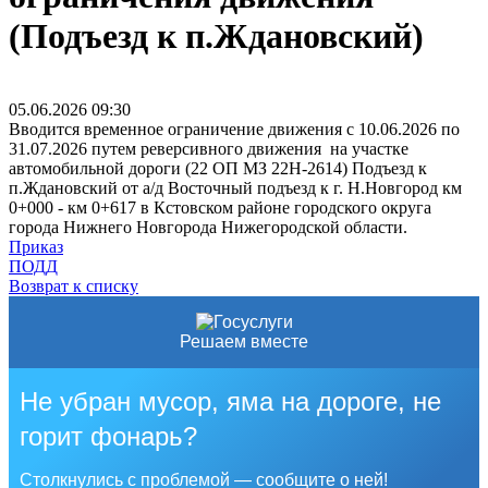
(Подъезд к п.Ждановский)
05.06.2026
09:30
Вводится временное ограничение движения с 10.06.2026 по
31.07.2026 путем реверсивного движения на участке
автомобильной дороги (22 ОП МЗ 22Н-2614) Подъезд к
п.Ждановский от а/д Восточный подъезд к г. Н.Новгород км
0+000 - км 0+617 в Кстовском районе городского округа
города Нижнего Новгорода Нижегородской области.
Приказ
ПОДД
Возврат к списку
Решаем вместе
Не убран мусор, яма на дороге, не
горит фонарь?
Столкнулись с проблемой — сообщите о ней!