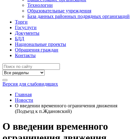
Технологии
Образовательные учреждения
База данных районных подрядных организаций
Торги
Госуслуги
Документы
БДД
Национальные проекты
Обращения граждан
Контакты
Версия для слабовидящих
Главная
Новости
О введении временного ограничения движения
(Подъезд к п.Ждановский)
О введении временного
ограничения движения