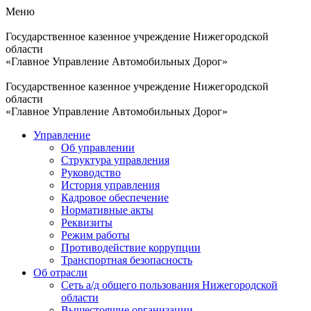
Меню
Государственное казенное учреждение Нижегородской
области
«Главное Управление Автомобильных Дорог»
Государственное казенное учреждение Нижегородской
области
«Главное Управление Автомобильных Дорог»
Управление
Об управлении
Структура управления
Руководство
История управления
Кадровое обеспечение
Нормативные акты
Реквизиты
Режим работы
Противодействие коррупции
Транспортная безопасность
Об отрасли
Сеть а/д общего пользования Нижегородской
области
Вышестоящие организации