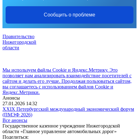
Сообщить о проблеме
Правительство
Нижегородской
области
Мы используем файлы Cookie и Яндекс.Метрику. Это
позволяет нам анализировать взаимодействие посетителей с
сайтом и делать его лучше. Продолжая пользоваться сайтом,
вы соглашаетесь с использованием файлов Cookie и
Яндекс.Метрики.
Анонсы
27.01.2026 14:32
XXIX Петербургский международный экономический форум
(ПМЭФ 2026)
Все анонсы
Государственное казенное учреждение Нижегородской
области «Главное управление автомобильных дорог»
Поделиться: