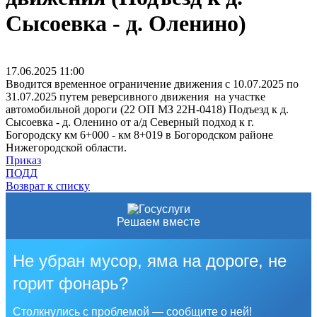
Сысоевка - д. Оленино)
17.06.2025
11:00
Вводится временное ограничение движения с 10.07.2025 по
31.07.2025 путем реверсивного движения на участке
автомобильной дороги (22 ОП МЗ 22Н-0418) Подъезд к д.
Сысоевка - д. Оленино от а/д Северный подход к г.
Богородску км 6+000 - км 8+019 в Богородском районе
Нижегородской области.
Приказ
ПОДД
Возврат к списку
Решаем вместе
Не убран мусор, яма на дороге, не
горит фонарь?
Столкнулись с проблемой — сообщите о ней!