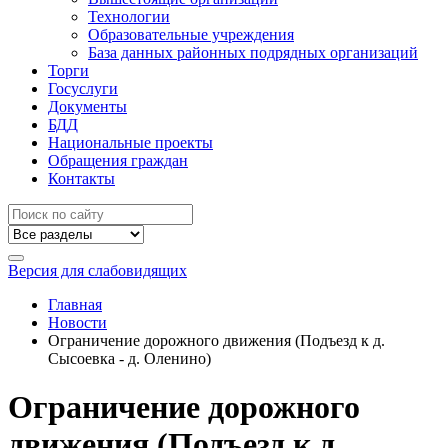
Технологии
Образовательные учреждения
База данных районных подрядных организаций
Торги
Госуслуги
Документы
БДД
Национальные проекты
Обращения граждан
Контакты
Версия для слабовидящих
Главная
Новости
Ограничение дорожного движения (Подъезд к д.
Сысоевка - д. Оленино)
Ограничение дорожного
движения (Подъезд к д.