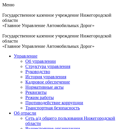
Меню
Государственное казенное учреждение Нижегородской
области
«Главное Управление Автомобильных Дорог»
Государственное казенное учреждение Нижегородской
области
«Главное Управление Автомобильных Дорог»
Управление
Об управлении
Структура управления
Руководство
История управления
Кадровое обеспечение
Нормативные акты
Реквизиты
Режим работы
Противодействие коррупции
Транспортная безопасность
Об отрасли
Сеть а/д общего пользования Нижегородской
области
Вышестоящие организации