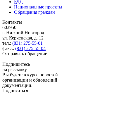
БДД
Национальные проекты
Обращения граждан
Контакты
603950
г. Нижний Новгород
ул. Керченская, д. 12
тел.:
(831) 275-55-01
факс.:
(831) 275-55-04
Отправить обращение
Подпишитесь
на рассылку
Вы будете в курсе новостей
организации и обновлений
документации.
Подписаться