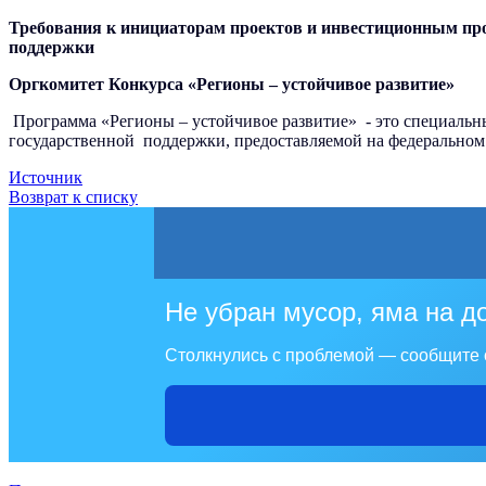
Требования к инициаторам проектов и инвестиционным про
поддержки
Оргкомитет Конкурса «Регионы – устойчивое развитие»
Программа «Регионы – устойчивое развитие» - это специальн
государственной поддержки, предоставляемой на федеральном 
Источник
Возврат к списку
Не убран мусор, яма на д
Столкнулись с проблемой — сообщите 