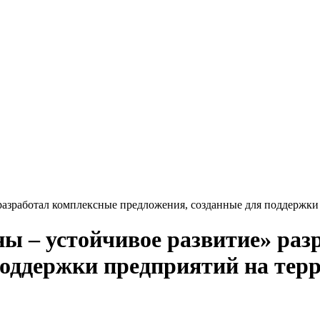
разработал комплексные предложения, созданные для поддержки
ы – устойчивое развитие» раз
поддержки предприятий на тер