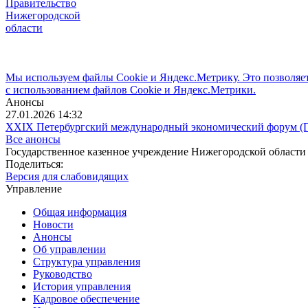
Правительство
Нижегородской
области
Мы используем файлы Cookie и Яндекс.Метрику. Это позволяет 
с использованием файлов Cookie и Яндекс.Метрики.
Анонсы
27.01.2026 14:32
XXIX Петербургский международный экономический форум 
Все анонсы
Государственное казенное учреждение Нижегородской области
Поделиться:
Версия для слабовидящих
Управление
Общая информация
Новости
Анонсы
Об управлении
Структура управления
Руководство
История управления
Кадровое обеспечение