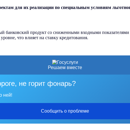
ектам для их реализации по специальным условиям льготног
ый банковский продукт со сниженными входными показателями к
уровне, что влияет на ставку кредитования.
Решаем вместе
ороге, не горит фонарь?
о ней!
Сообщить о проблеме