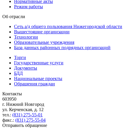
Нормативные акты
Режим работы
Об отрасли
Сеть а/д общего пользования Нижегородской области
Вышестоящие организации
Технологии
Образовательные учреждения
База данных районных подрядных организаций
Торги
Государственные услуги
Документы
БДД
Национальные проекты
Обращения граждан
Контакты
603950
г. Нижний Новгород
ул. Керченская, д. 12
тел.:
(831) 275-55-01
факс.:
(831) 275-55-04
Отправить обращение