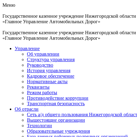
Меню
Государственное казенное учреждение Нижегородской области
«Главное Управление Автомобильных Дорог»
Государственное казенное учреждение Нижегородской области
«Главное Управление Автомобильных Дорог»
Управление
Об управлении
Структура управления
Руководство
История управления
Кадровое обеспечение
Нормативные акты
Реквизиты
Режим работы
Противодействие коррупции
Транспортная безопасность
Об отрасли
Сеть а/д общего пользования Нижегородской облас
Вышестоящие организации
Технологии
Образовательные учреждения
База данных районных подрядных организаций