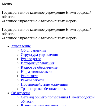
Меню
Государственное казенное учреждение Нижегородской
области
«Главное Управление Автомобильных Дорог»
Государственное казенное учреждение Нижегородской
области
«Главное Управление Автомобильных Дорог»
Управление
Об управлении
Структура управления
Руководство
История управления
Кадровое обеспечение
Нормативные акты
Реквизиты
Режим работы
Противодействие коррупции
Транспортная безопасность
Об отрасли
Сеть а/д общего пользования Нижегородской
области
Вышестоящие организации