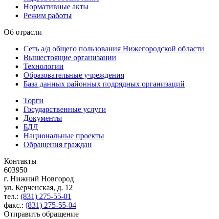
Нормативные акты
Режим работы
Об отрасли
Сеть а/д общего пользования Нижегородской области
Вышестоящие организации
Технологии
Образовательные учреждения
База данных районных подрядных организаций
Торги
Государственные услуги
Документы
БДД
Национальные проекты
Обращения граждан
Контакты
603950
г. Нижний Новгород
ул. Керченская, д. 12
тел.:
(831) 275-55-01
факс.:
(831) 275-55-04
Отправить обращение