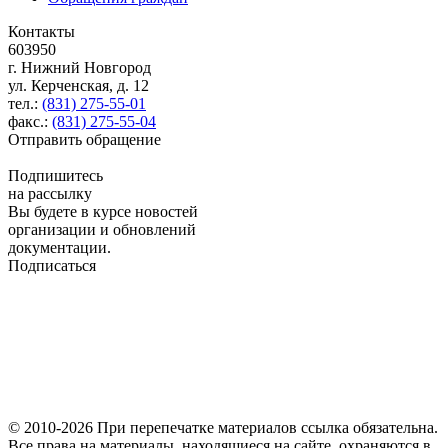
Контакты
603950
г. Нижний Новгород
ул. Керченская, д. 12
тел.:
(831) 275-55-01
факс.:
(831) 275-55-04
Отправить обращение
Подпишитесь
на рассылку
Вы будете в курсе новостей
организации и обновлений
документации.
Подписаться
© 2010-2026 При перепечатке материалов ссылка обязательна.
Все права на материалы, находящиеся на сайте, охраняются в