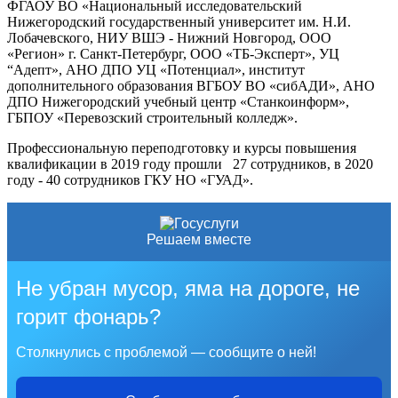
ФГАОУ ВО «Национальный исследовательский
Нижегородский государственный университет им. Н.И.
Лобачевского, НИУ ВШЭ - Нижний Новгород, ООО
«Регион» г. Санкт-Петербург, ООО «ТБ-Эксперт», УЦ
“Адепт», АНО ДПО УЦ «Потенциал», институт
дополнительного образования ВГБОУ ВО «сибАДИ», АНО
ДПО Нижегородский учебный центр «Станкоинформ»,
ГБПОУ «Перевозский строительный колледж».
Профессиональную переподготовку и курсы повышения
квалификации в 2019 году прошли 27 сотрудников, в 2020
году - 40 сотрудников ГКУ НО «ГУАД».
Решаем вместе
Не убран мусор, яма на дороге, не
горит фонарь?
Столкнулись с проблемой — сообщите о ней!