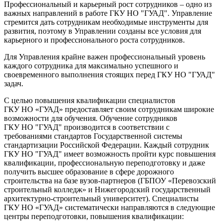
Профессиональный и карьерный рост сотрудников – одно из
важных направлений в работе ГКУ НО "ГУАД". Управление
стремится дать сотрудникам необходимые инструменты для
развития, поэтому в Управлении созданы все условия для
карьерного и профессионального роста сотрудников.
Для Управления крайне важен профессиональный уровень
каждого сотрудника для максимально успешного и
своевременного выполнения стоящих перед ГКУ НО "ГУАД"
задач.
С целью повышения квалификации специалистов
ГКУ НО «ГУАД» предоставляет своим сотрудникам широкие
возможности для обучения. Обучение сотрудников
ГКУ НО "ГУАД" производится в соответствии с
требованиями стандартов Государственной системы
стандартизации Российской Федерации. Каждый сотрудник
ГКУ НО "ГУАД" имеет возможность пройти курс повышения
квалификации, профессиональную переподготовку и даже
получить высшее образование в сфере дорожного
строительства на базе вузов-партнеров (ГБПОУ «Перевозский
строительный колледж» и Нижегородский государственный
архитектурно-строительный университет). Специалисты
ГКУ НО «ГУАД» систематически направляются в следующие
центры переподготовки, повышения квалификации: