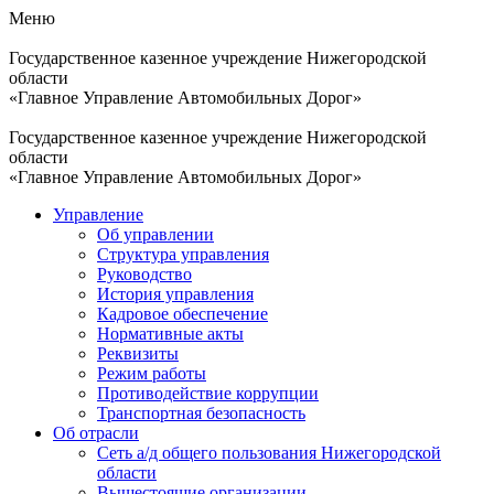
Меню
Государственное казенное учреждение Нижегородской
области
«Главное Управление Автомобильных Дорог»
Государственное казенное учреждение Нижегородской
области
«Главное Управление Автомобильных Дорог»
Управление
Об управлении
Структура управления
Руководство
История управления
Кадровое обеспечение
Нормативные акты
Реквизиты
Режим работы
Противодействие коррупции
Транспортная безопасность
Об отрасли
Сеть а/д общего пользования Нижегородской
области
Вышестоящие организации